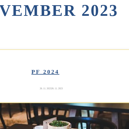
VEMBER 2023
PF 2024
26. 11. 2023
26. 11. 2023