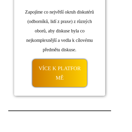
Zapojíme co největší okruh diskutérů
(odborníků, lidí z praxe) z různých
oborů, aby diskuse byla co
nejkomplexnější a vedla k cílovému
předmětu diskuse.
VÍCE K PLATFOR
MĚ