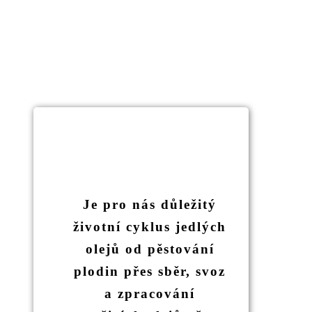
Je pro nás důležitý
životní cyklus jedlých
olejů od pěstování
plodin přes sběr, svoz
a zpracování