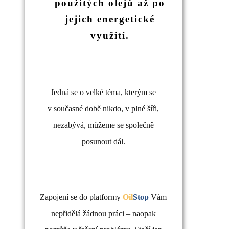
použitých olejů až po
jejich energetické
využití
.
Jedná se o velké téma, kterým se
v současné době nikdo, v plné šíři,
nezabývá, můžeme se společně
posunout dál.
Zapojení se do platformy
Oil
Stop
Vám
nepřidělá žádnou práci – naopak