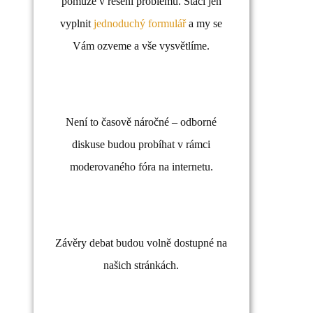
pomůže v řešení problému. Stačí jen
vyplnit
jednoduchý formulář
a my se
Vám ozveme a vše vysvětlíme.
Není to časově náročné – odborné
diskuse budou probíhat v rámci
moderovaného fóra na internetu.
Závěry debat budou volně dostupné na
našich stránkách.