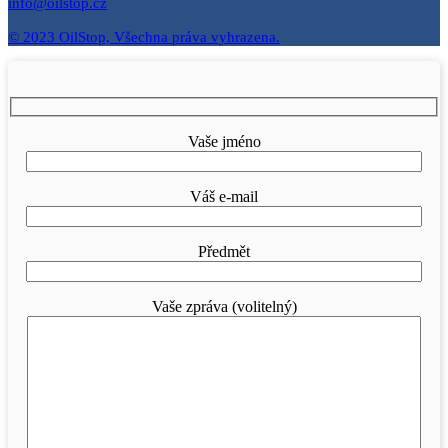
info@oilstop.cz
© 2023 OilStop, Všechna práva vyhrazena.
Vaše jméno
Váš e-mail
Předmět
Vaše zpráva (volitelný)