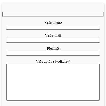
Vaše jméno
Váš e-mail
Předmět
Vaše zpráva (volitelný)